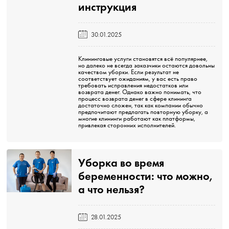
инструкция️
30.01.2025
Клининговые услуги становятся всё популярнее,
но далеко не всегда заказчики остаются довольны
качеством уборки. Если результат не
соответствует ожиданиям, у вас есть право
требовать исправления недостатков или
возврата денег. Однако важно понимать, что
процесс возврата денег в сфере клининга
достаточно сложен, так как компании обычно
предпочитают предлагать повторную уборку, а
многие клининги работают как платформы,
привлекая сторонних исполнителей.
Уборка во время
беременности: что можно,
а что нельзя?️
28.01.2025