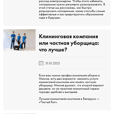
расход электроэнергии. Чтобы этого избежать,
холодильник нужно регулярно размораживать. В
этой статье мы расскажем, как быстро
разморозить холодильник, какие способы самые
эффективные и как предотвратить образование
льда в будущем.
Клининговая компания
или частная уборщица:
что лучше?️
31.01.2025
Если вам нужна профессиональная уборка в
Минске, есть два варианта: заказать услуги
клининговой компании или нанять частную
уборщицу. Многие думают, что второй вариант
дешевле, но на практике клининговый сервис
гораздо удобнее и выгоднее.
Лучшая клининговая компания в Беларуси —
«Чистый Кит»
.