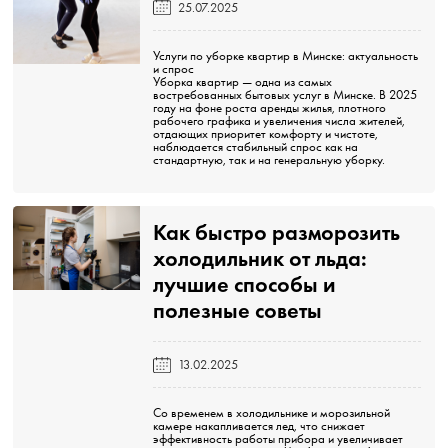
25.07.2025
Услуги по уборке квартир в Минске: актуальность
и спрос
Уборка квартир — одна из самых
востребованных бытовых услуг в Минске. В 2025
году на фоне роста аренды жилья, плотного
рабочего графика и увеличения числа жителей,
отдающих приоритет комфорту и чистоте,
наблюдается стабильный спрос как на
стандартную, так и на генеральную уборку.
Как быстро разморозить
холодильник от льда:
лучшие способы и
полезные советы️
13.02.2025
Со временем в холодильнике и морозильной
камере накапливается лед, что снижает
эффективность работы прибора и увеличивает