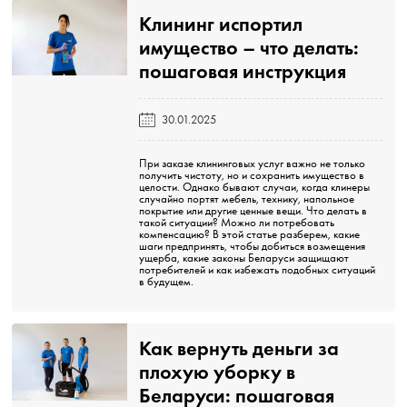
Клининг испортил
имущество – что делать:
пошаговая инструкция️
30.01.2025
При заказе клининговых услуг важно не только
получить чистоту, но и сохранить имущество в
целости. Однако бывают случаи, когда клинеры
случайно портят мебель, технику, напольное
покрытие или другие ценные вещи. Что делать в
такой ситуации? Можно ли потребовать
компенсацию? В этой статье разберем, какие
шаги предпринять, чтобы добиться возмещения
ущерба, какие законы Беларуси защищают
потребителей и как избежать подобных ситуаций
в будущем.
Как вернуть деньги за
плохую уборку в
Беларуси: пошаговая