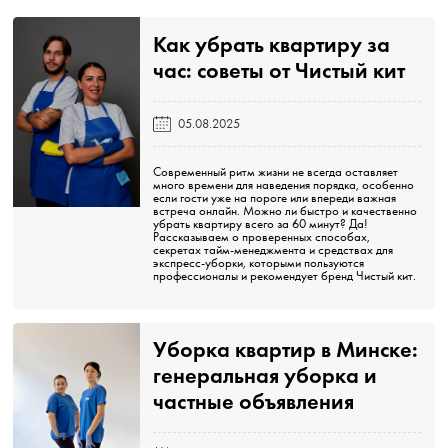
Как убрать квартиру за
час: советы от Чистый кит️
05.08.2025
Современный ритм жизни не всегда оставляет
много времени для наведения порядка, особенно
если гости уже на пороге или впереди важная
встреча онлайн. Можно ли быстро и качественно
убрать квартиру всего за 60 минут? Да!
Рассказываем о проверенных способах,
секретах тайм-менеджмента и средствах для
экспресс-уборки, которыми пользуются
профессионалы и рекомендует бренд
Чистый кит
.
Уборка квартир в Минске:
генеральная уборка и
частные объявления️