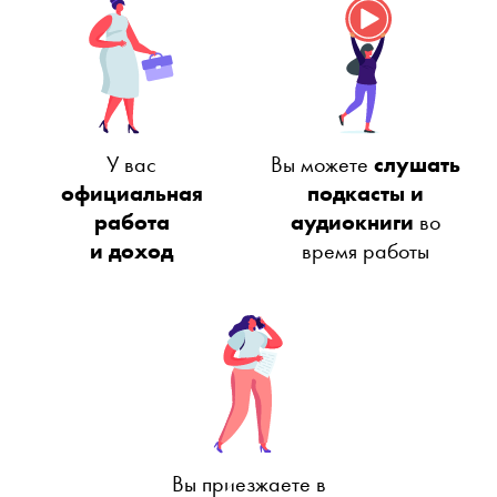
У вас
Вы можете
слушать
официальная
подкасты и
работа
аудиокниги
во
и доход
время работы
Вы приезжаете в