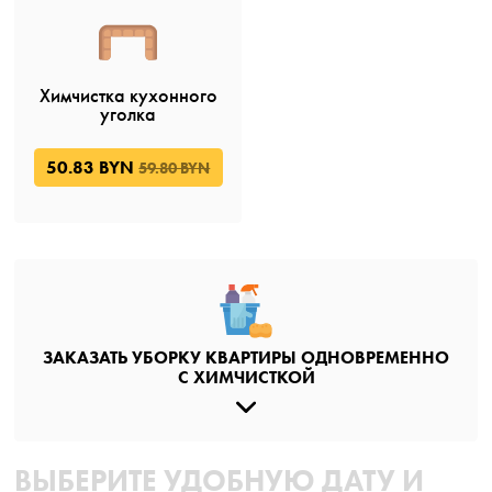
Химчистка кухонного
уголка
50.83 BYN
59.80 BYN
ЗАКАЗАТЬ УБОРКУ КВАРТИРЫ ОДНОВРЕМЕННО
С ХИМЧИСТКОЙ
ВЫБЕРИТЕ УДОБНУЮ ДАТУ И