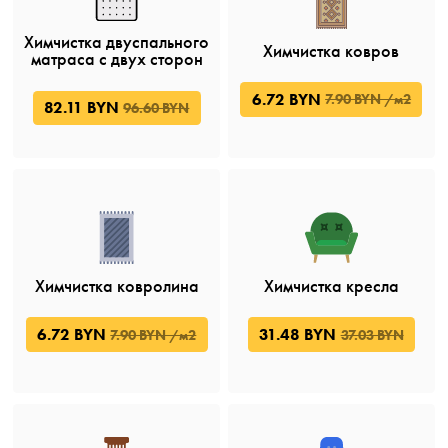
Химчистка двуспального
Химчистка ковров
матраса с двух сторон
6.72 BYN
7.90 BYN /м2
82.11 BYN
96.60 BYN
Химчистка ковролина
Химчистка кресла
6.72 BYN
31.48 BYN
7.90 BYN /м2
37.03 BYN