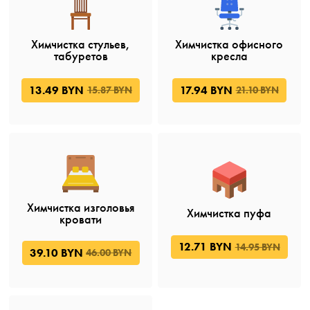
Химчистка стульев,
Химчистка офисного
табуретов
кресла
13.49 BYN
17.94 BYN
15.87 BYN
21.10 BYN
Химчистка изголовья
Химчистка пуфа
кровати
12.71 BYN
14.95 BYN
39.10 BYN
46.00 BYN