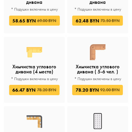
дивана
дивана
* Подушки включены в цену
* Подушки включены в цену
58.65 BYN
62.48 BYN
69.00 BYN
73.50 BYN
Химчистка углового
Химчистка углового
дивана (4 места)
дивана ( 5-6 чел. )
* Подушки включены в цену
* Подушки включены в цену
66.47 BYN
78.20 BYN
78.20 BYN
92.00 BYN