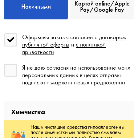
Картой online/Apple
Наличными
Pay/Google Pay
Оформляя заказ я согласен с
договором
публичной оферты
и
с политикой
приватности
Я не даю согласия на использование моих
персональных данных в целях отправки
подписки и маркетинговых предложений
Химчистка
Наши чистящие средства гипоаллергенны,
после химчистки мы полностью смываем
их со всех поверхностей. Химчистка