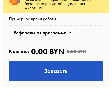
безопасна для детей и домашних
животных
Примерное время работы
Реферальная программа
0.00 BYN
К оплате:
0.00 BYN
Заказать