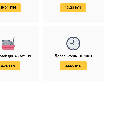
19.04 BYN
13.23 BYN
оток для животных
Дополнительные часы
5.75 BYN
23.00 BYN