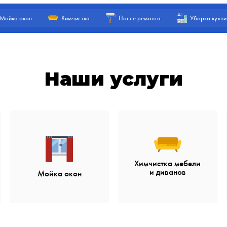
Мойка окон
Химчистка
После ремонта
Уборка кухни
Наши услуги
Химчистка мебели
и диванов
Мойка окон