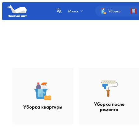
Уборка
Минск
Уборка после
Уборка квартиры
ремонта