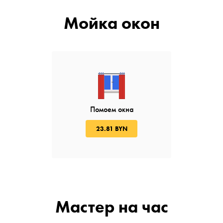
Мойка окон
Помоем окна
23.81 BYN
Мастер на чаc