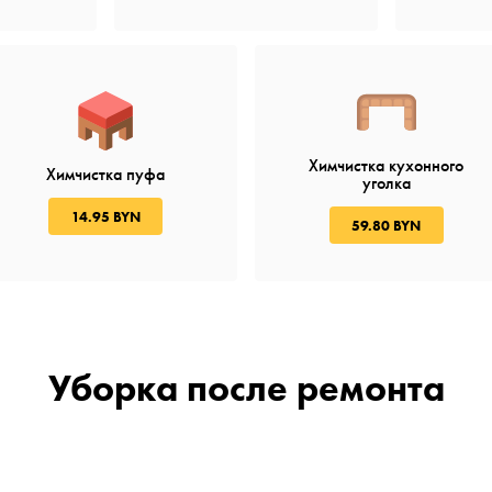
Химчистка кухонного
Химчистка пуфа
уголка
14.95 BYN
59.80 BYN
Уборка после ремонта