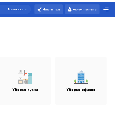
Исполнитель
Аккаунт клиента
Больше услуг
Уборка кухни
Уборка офисов