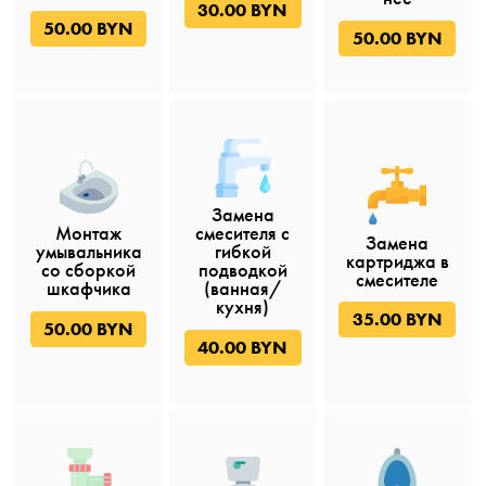
30.00 BYN
50.00 BYN
50.00 BYN
Замена
Монтаж
смесителя с
Замена
умывальника
гибкой
картриджа в
со сборкой
подводкой
смесителе
шкафчика
(ванная/
кухня)
35.00 BYN
50.00 BYN
40.00 BYN