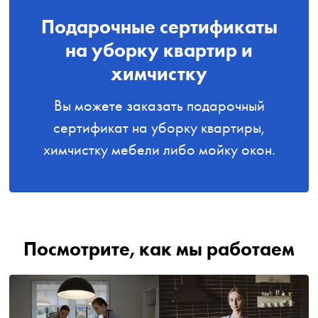
Подарочные сертификаты
на уборку квартир и
химчистку
Вы можете заказать подарочный
сертификат на уборку квартиры,
химчистку мебели либо мойку окон.
Посмотрите, как мы работаем