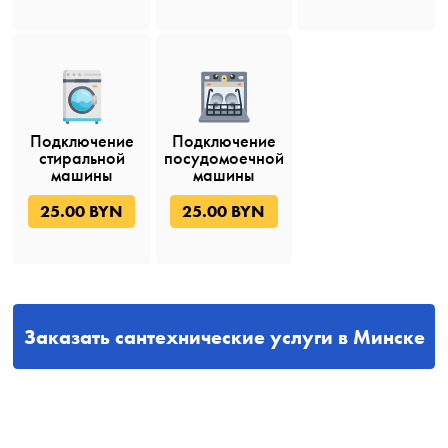
Подключение
Подключение
стиральной
посудомоечной
машины
машины
25.00 BYN
25.00 BYN
Заказать сантехнические услуги в Минске