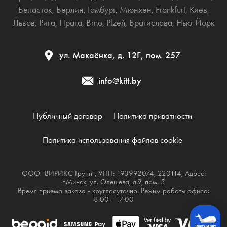
Беласток
,
Берлин
,
Гамбург
,
Мюнхен
,
Frankfurt
,
Киев
,
Львов
,
Рига
,
Прага
,
Brno
,
Plzeň
,
Братислава
,
Нью-Йорк
ул. Макаёнка, д. 12Г, пом. 257
info@kitt.by
Публичный договор
Политика приватности
Политика использования файлов cookie
ООО "ВИРИКС Групп", УНП: 193992074, 220114, Адрес:
г.Минск, ул. Олешева, д.9, пом. 5
Время приема заказа - круглосуточно. Режим работы офиса:
8:00 - 17:00