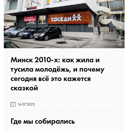
Минск 2010-х: как жила и
тусила молодёжь, и почему
сегодня всё это кажется
сказкой️
16.07.2025
Где мы собирались