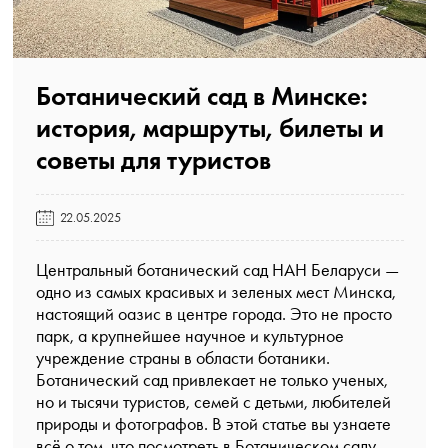
Ботанический сад в Минске:
история, маршруты, билеты и
советы для туристов️
22.05.2025
Центральный ботанический сад НАН Беларуси
—
одно из самых красивых и зеленых мест Минска,
настоящий оазис в центре города. Это не просто
парк, а крупнейшее научное и культурное
учреждение страны в области ботаники.
Ботанический сад привлекает не только ученых,
но и тысячи туристов, семей с детьми, любителей
природы и фотографов. В этой статье вы узнаете
всё о том, что посмотреть в Ботаническом саду,