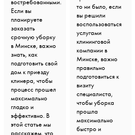
востребованными.
то ни было, если
Если вы
вы решили
планируете
воспользоваться
заказать
услугами
срочную уборку
клининговой
в Минске, важно
компании в
знать, как
Минске, важно
подготовить свой
правильно
дом к приезду
подготовиться к
клинера, чтобы
визиту
процесс прошел
специалиста,
максимально
чтобы уборка
гладко и
прошла
эффективно. В
максимально
этой статье мы
быстро и
расскажем, что