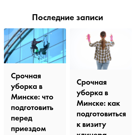
Последние записи
Срочная
Срочная
уборка в
уборка в
Минске: что
Минске: как
подготовить
подготовиться
перед
к визиту
приездом
клинера️