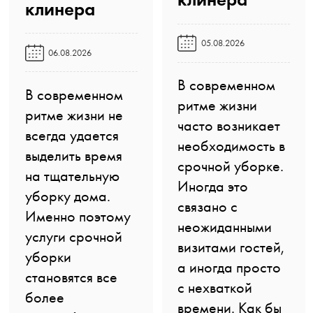
клинера️
05.08.2026
06.08.2026
В современном
В современном
ритме жизни
ритме жизни не
часто возникает
всегда удается
необходимость в
выделить время
срочной уборке.
на тщательную
Иногда это
уборку дома.
связано с
Именно поэтому
неожиданными
услуги срочной
визитами гостей,
уборки
а иногда просто
становятся все
с нехваткой
более
времени. Как бы