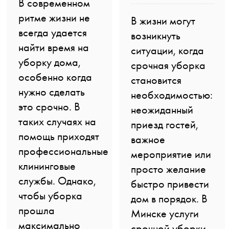
В современном
ритме жизни не
В жизни могут
всегда удается
возникнуть
найти время на
ситуации, когда
уборку дома,
срочная уборка
особенно когда
становится
нужно сделать
необходимостью:
это срочно. В
неожиданный
таких случаях на
приезд гостей,
помощь приходят
важное
профессиональные
мероприятие или
клининговые
просто желание
службы. Однако,
быстро привести
чтобы уборка
дом в порядок. В
прошла
Минске услуги
максимально
срочной уборки