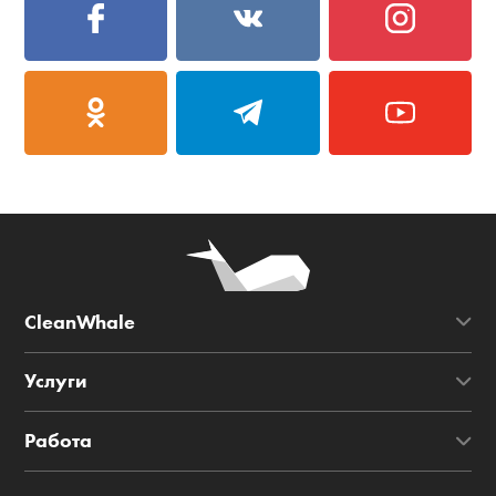
CleanWhale
Услуги
Работа