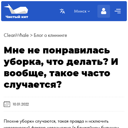
Минск
CleanWhale
>
Блог о клининге
Мне не понравилась
уборка, что делать? И
вообще, такое часто
случается?
10.01.2022
Плохие уборки случаются, такая правда и исключить
человеческий фактор невозможно (в ближайшем будущем,