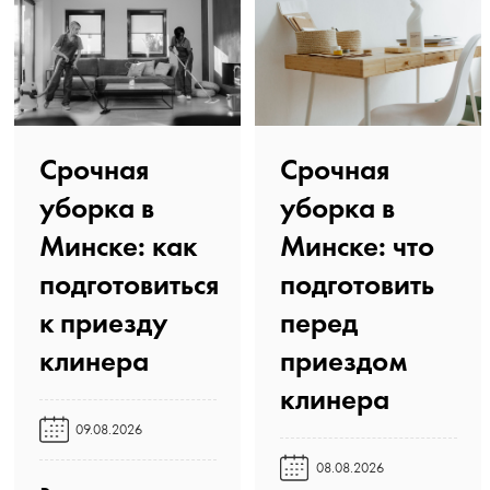
Срочная
Срочная
уборка в
уборка в
Минске: как
Минске: что
подготовиться
подготовить
к приезду
перед
клинера️
приездом
клинера️
09.08.2026
08.08.2026