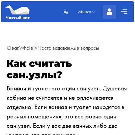
Минск
CleanWhale
>
Часто задаваемые вопросы
Как считать
сан.узлы?
Ванная и туалет это один сан.узел. Душевая
кабина не считается и не оплачивается
отдельно. Если ванная и туалет находятся в
разных помещениях, это все равно один
сан.узел. Если у вас две ванных либо два
унитаза, это два сан.узла.