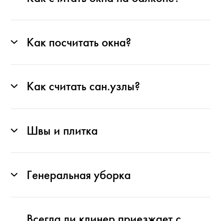
Как посчитать окна?
Как считать сан.узлы?
Швы и плитка
Генеральная уборка
Всегда ли клинер приезжает с