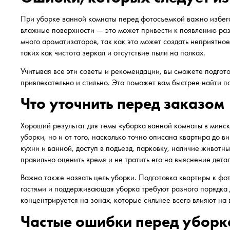
При уборке ванной комнаты перед фотосъемкой важно избега
влажные поверхности — это может привести к появлению разв
много ароматизаторов, так как это может создать неприятно
таких как чистота зеркал и отсутствие пыли на полках.
Учитывая все эти советы и рекомендации, вы сможете подгото
привлекательно и стильно. Это поможет вам быстрее найти п
Что уточнить перед заказом
Хороший результат для темы «уборка ванной комнаты в минск
уборки, но и от того, насколько точно описана квартира до в
кухни и ванной, доступ в подъезд, парковку, наличие животн
правильно оценить время и не тратить его на выяснение дета
Важно также назвать цель уборки. Подготовка квартиры к фо
гостями и поддерживающая уборка требуют разного порядка 
концентрируется на зонах, которые сильнее всего влияют на 
Частые ошибки перед уборк