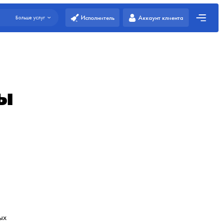
Исполнитель
Аккаунт клиента
Больше услуг
ты
ых