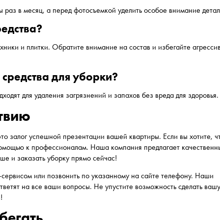
 раз в месяц, а перед фотосъемкой уделить особое внимание детал
редства?
ехники и плитки. Обратите внимание на состав и избегайте агресси
 средства для уборки?
одходят для удаления загрязнений и запахов без вреда для здоровья.
твию
о залог успешной презентации вашей квартиры. Если вы хотите, ч
 помощью к профессионалам. Наша компания предлагает качественн
ьше и заказать уборку прямо сейчас!
-сервисом или позвонить по указанному на сайте телефону. Наши
тветят на все ваши вопросы. Не упустите возможность сделать ваш
!
бегать