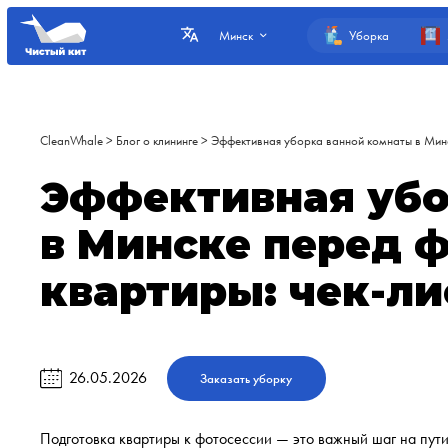
Уборка
Минск
CleanWhale
>
Блог о клининге
>
Эффективная уборка ванной комнаты в Минс
Эффективная убо
в Минске перед 
квартиры: чек-ли
26.05.2026
Заказать уборку
Подготовка квартиры к фотосессии — это важный шаг на пути