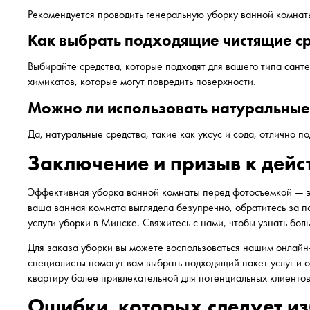
Рекомендуется проводить генеральную уборку ванной комнаты
Как выбрать подходящие чистящие с
Выбирайте средства, которые подходят для вашего типа сант
химикатов, которые могут повредить поверхности.
Можно ли использовать натуральные
Да, натуральные средства, такие как уксус и сода, отлично п
Заключение и призыв к дейс
Эффективная уборка ванной комнаты перед фотосъемкой — эт
ваша ванная комната выглядела безупречно, обратитесь за
услуги уборки в Минске. Свяжитесь с нами, чтобы узнать бол
Для заказа уборки вы можете воспользоваться нашим онлайн
специалисты помогут вам выбрать подходящий пакет услуг и о
квартиру более привлекательной для потенциальных клиентов
Ошибки, которых следует из