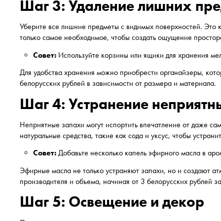
Шаг 3: Удаление лишних пр
Уберите все лишние предметы с видимых поверхностей. Это к
только самое необходимое, чтобы создать ощущение простор
Совет:
Используйте корзины или ящики для хранения ме
Для удобства хранения можно приобрести органайзеры, котор
белорусских рублей в зависимости от размера и материала.
Шаг 4: Устранение неприятн
Неприятные запахи могут испортить впечатление от даже са
натуральные средства, такие как сода и уксус, чтобы устран
Совет:
Добавьте несколько капель эфирного масла в аро
Эфирные масла не только устраняют запахи, но и создают ат
производителя и объема, начиная от 3 белорусских рублей з
Шаг 5: Освещение и декор