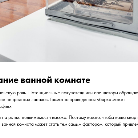
ание ванной комнате
 ключевую роль. Потенциальные покупатели или арендаторы обраща
твие неприятных запахов. Грамотно проведенная уборка может
афиях.
ия на рынке недвижимости высока. Поэтому важно, чтобы ваша квар
я ванная комната может стать тем самым фактором, который привле