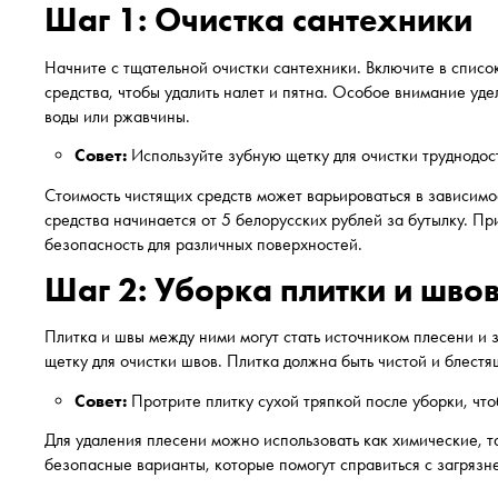
Шаг 1: Очистка сантехники
Начните с тщательной очистки сантехники. Включите в списо
средства, чтобы удалить налет и пятна. Особое внимание уд
воды или ржавчины.
Совет:
Используйте зубную щетку для очистки труднодос
Стоимость чистящих средств может варьироваться в зависимо
средства начинается от 5 белорусских рублей за бутылку. П
безопасность для различных поверхностей.
Шаг 2: Уборка плитки и шво
Плитка и швы между ними могут стать источником плесени и 
щетку для очистки швов. Плитка должна быть чистой и блест
Совет:
Протрите плитку сухой тряпкой после уборки, что
Для удаления плесени можно использовать как химические, т
безопасные варианты, которые помогут справиться с загрязне