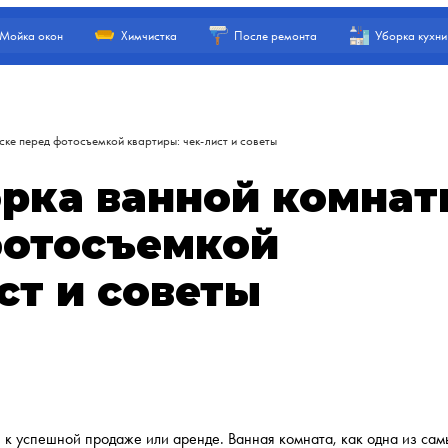
Мойка окон
Химчистка
После ремонта
Уборка кухни
ке перед фотосъемкой квартиры: чек-лист и советы
рка ванной комна
фотосъемкой
ст и советы
 к успешной продаже или аренде. Ванная комната, как одна из сам