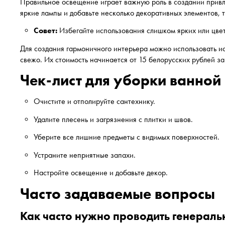
Правильное освещение играет важную роль в создании привл
яркие лампы и добавьте несколько декоративных элементов, т
Совет:
Избегайте использования слишком ярких или цвет
Для создания гармоничного интерьера можно использовать ис
свежо. Их стоимость начинается от 15 белорусских рублей з
Чек-лист для уборки ванной
Очистите и отполируйте сантехнику.
Удалите плесень и загрязнения с плитки и швов.
Уберите все лишние предметы с видимых поверхностей.
Устраните неприятные запахи.
Настройте освещение и добавьте декор.
Часто задаваемые вопросы
Как часто нужно проводить генерал