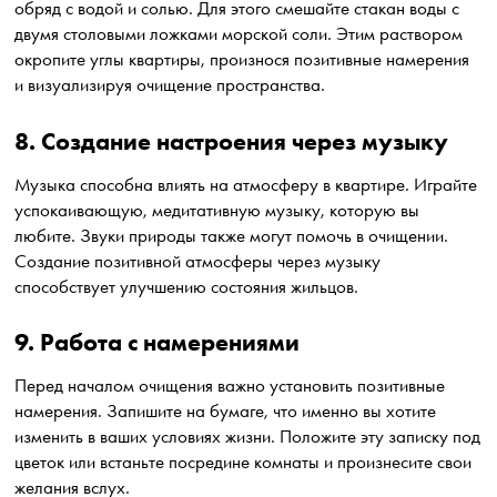
обряд с водой и солью. Для этого смешайте стакан воды с
двумя столовыми ложками морской соли. Этим раствором
окропите углы квартиры, произнося позитивные намерения
и визуализируя очищение пространства.
8. Создание настроения через музыку
Музыка способна влиять на атмосферу в квартире. Играйте
успокаивающую, медитативную музыку, которую вы
любите. Звуки природы также могут помочь в очищении.
Создание позитивной атмосферы через музыку
способствует улучшению состояния жильцов.
9. Работа с намерениями
Перед началом очищения важно установить позитивные
намерения. Запишите на бумаге, что именно вы хотите
изменить в ваших условиях жизни. Положите эту записку под
цветок или встаньте посредине комнаты и произнесите свои
желания вслух.