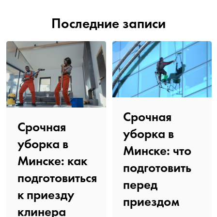
Последние записи
Срочная
Срочная
уборка в
уборка в
Минске: что
Минске: как
подготовить
подготовиться
перед
к приезду
приездом
клинера️