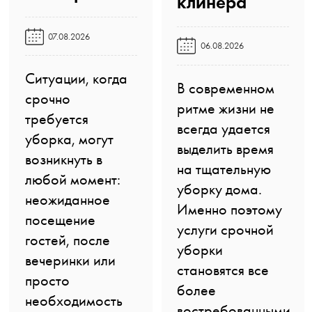
клинера️
07.08.2026
06.08.2026
Ситуации, когда
В современном
срочно
ритме жизни не
требуется
всегда удается
уборка, могут
выделить время
возникнуть в
на тщательную
любой момент:
уборку дома.
неожиданное
Именно поэтому
посещение
услуги срочной
гостей, после
уборки
вечеринки или
становятся все
просто
более
необходимость
востребованными.