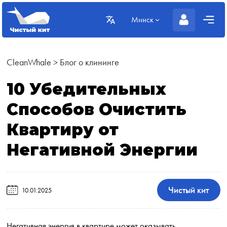
Минск
CleanWhale
>
Блог о клининге
10 Убедительных
Способов Очистить
Квартиру от
Негативной Энергии
Чистый кит
10.01.2025
Негативная энергия в квартире может оказывать