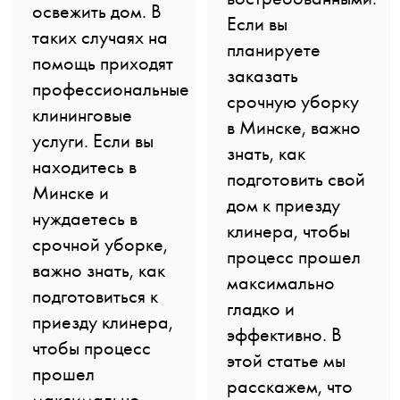
освежить дом. В
Если вы
таких случаях на
планируете
помощь приходят
заказать
профессиональные
срочную уборку
клининговые
в Минске, важно
услуги. Если вы
знать, как
находитесь в
подготовить свой
Минске и
дом к приезду
нуждаетесь в
клинера, чтобы
срочной уборке,
процесс прошел
важно знать, как
максимально
подготовиться к
гладко и
приезду клинера,
эффективно. В
чтобы процесс
этой статье мы
прошел
расскажем, что
максимально