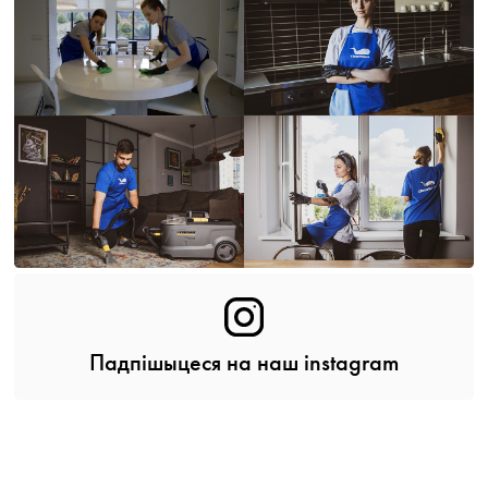
Падпішыцеся на наш instagram