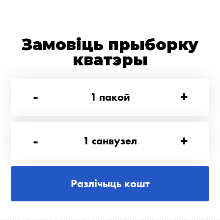
Замовіць прыборку
кватэры
-
+
1
пакой
-
+
1
санвузел
Разлічыць кошт