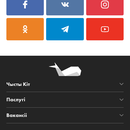
Чысты Кіт
Паслугі
Вакансіі