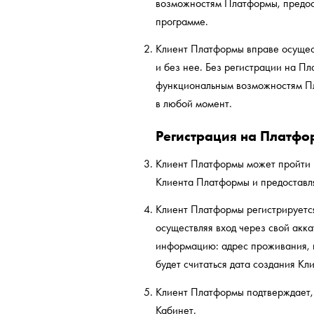
возможностям Платформы, предос
программе.
Клиент Платформы вправе осущес
и без нее. Без регистрации на П
функциональным возможностям П
в любой момент.
Регистрация на Платфо
Клиент Платформы может пройти п
Клиента Платформы и предоставл
Клиент Платформы регистрируется 
осуществляя вход через свой акк
информацию: адрес проживания, к
будет считаться дата создания К
Клиент Платформы подтверждает, 
Кабинет.