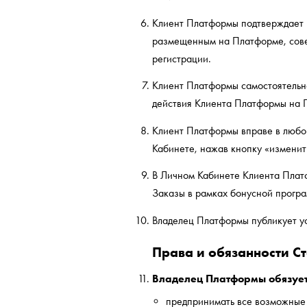
Клиент Платформы подтверждает и
размещенным на Платформе, сове
регистрации.
Клиент Платформы самостоятельно
действия Клиента Платформы на 
Клиент Платформы вправе в любой
Кабинете, нажав кнопку «изменит
В Личном Кабинете Клиента Плат
Заказы в рамках бонусной прогр
Владелец Платформы публикует у
Права и обязанности С
Владелец Платформы обязует
предпринимать все возможные 