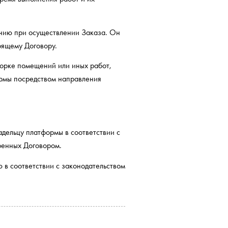
ению при осуществлении Заказа. Он
оящему Договору.
орке помещений или иных работ,
рмы посредством направления
ельцу платформы в соответствии с
ренных Договором.
в соответствии с законодательством