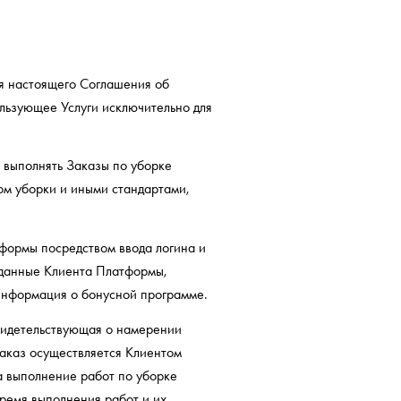
я настоящего Соглашения об
льзующее Услуги исключительно для
 выполнять Заказы по уборке
ом уборки и иными стандартами,
формы посредством ввода логина и
 данные Клиента Платформы,
 информация о бонусной программе.
видетельствующая о намерении
аказ осуществляется Клиентом
 выполнение работ по уборке
время выполнения работ и их