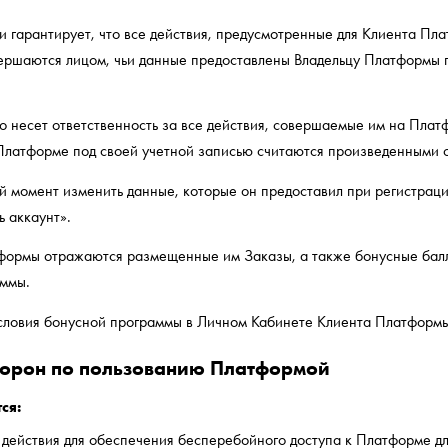
 гарантирует, что все действия, предусмотренные для Клиента П
ршаются лицом, чьи данные предоставлены Владельцу Платформы 
 несет ответственность за все действия, совершаемые им на Платф
Платформе под своей учетной записью считаются произведенными
 момент изменить данные, которые он предоставил при регистрац
ь аккаунт».
формы отражаются размещенные им Заказы, а также бонусные бал
аммы.
словия бонусной программы в Личном Кабинете Клиента Платформы
торон по пользованию Платформой
ся:
действия для обеспечения бесперебойного доступа к Платформе д