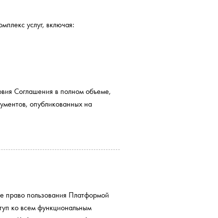
мплекс услуг, включая:
вия Соглашения в полном объеме,
кументов, опубликованных на
ое право пользования Платформой
туп ко всем функциональным