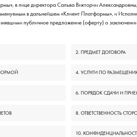
мы», в лице директора Сальва Виктории Александровны,
именуемым в дальнейшем «Клиент Платформы», и Исполн
инявшими публичное предложение (оферту) о заключении
2. ПРЕДМЕТ ДОГОВОРА
ТФОРМОЙ
4. УСЛУГИ ПО РАЗМЕЩЕНИ
6. ПОРЯДОК СДАЧИ И ПРИ
ЧЕТОВ
8. ОТВЕТСТВЕННОСТЬ СТОР
10. КОНФИДЕНЦИАЛЬНОСТ