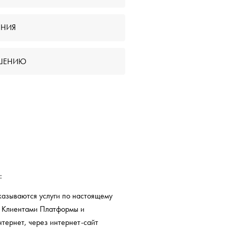
ЕНИЯ
АШЕНИЮ
:
казываются услуги по настоящему
у Клиентами Платформы и
тернет, через интернет-сайт