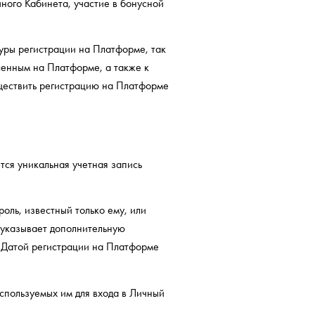
ого Кабинета, участие в бонусной
уры регистрации на Платформе, так
ленным на Платформе, а также к
ествить регистрацию на Платформе
тся уникальная учетная запись
оль, известный только ему, или
 указывает дополнительную
. Датой регистрации на Платформе
спользуемых им для входа в Личный