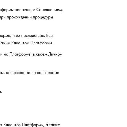
латформы настоящим Соглашением,
при прохождении процедуры
орме, и их последствия. Все
 самим Клиентом Платформы.
ии на Платформе, в своем Личном
лы, начисленные за оплаченные
.
ля Клиентов Платформы, а также