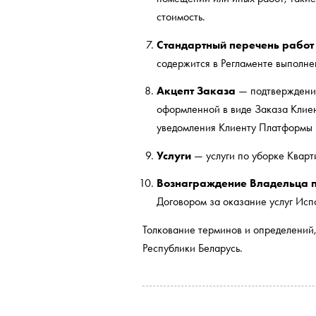
стоимость.
Стандартный перечень работ
содержится в Регламенте выполн
Акцепт Заказа
— подтверждение
оформленной в виде Заказа Клие
уведомления Клиенту Платформы 
Услуги
— услуги по уборке Кварт
Вознаграждение Владельца 
Договором за оказание услуг Исп
Толкование терминов и определений,
Республики Беларусь.