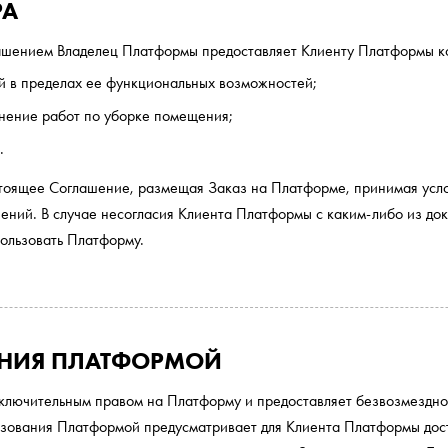
РА
ашением Владелец Платформы предоставляет Клиенту Платформы ко
й в пределах ее функциональных возможностей;
нение работ по уборке помещения;
.
тоящее Соглашение, размещая Заказ на Платформе, принимая усло
чений. В случае несогласия Клиента Платформы с каким-либо из до
ользовать Платформу.
АНИЯ ПЛАТФОРМОЙ
ключительным правом на Платформу и предоставляет безвозмездн
зования Платформой предусматривает для Клиента Платформы дос