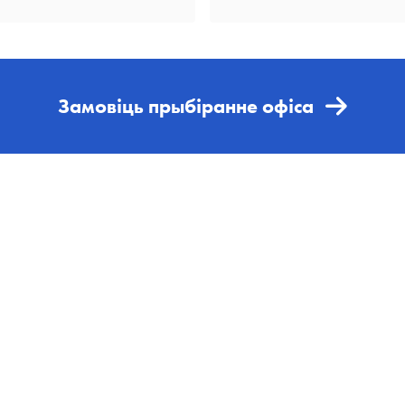
Замовіць прыбіранне офіса