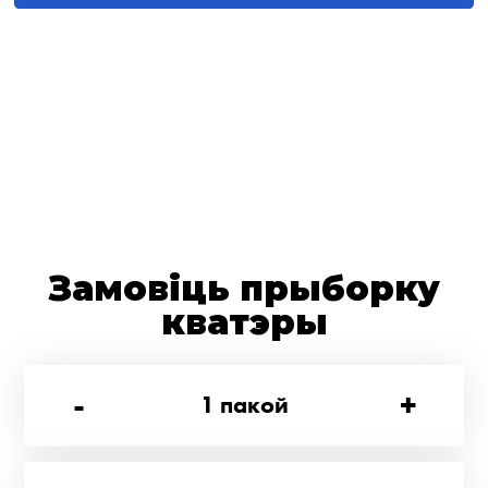
Замовіць прыборку
кватэры
-
+
1
пакой