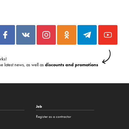
rks!
he latest news, as well as
discounts and promotions
Job
Register as a contractor