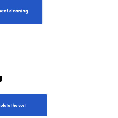
ent cleaning
g
ulate the cost