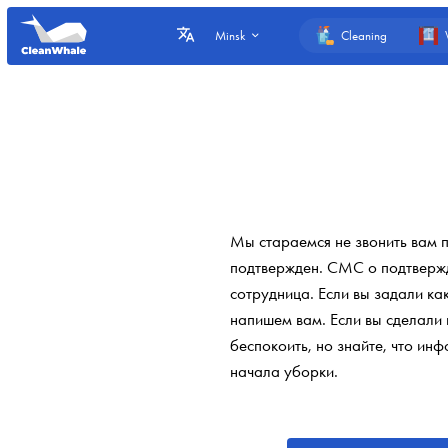
Cleaning
Minsk
Мы стараемся не звонить вам п
подтвержден. СМС о подтвержде
сотрудница. Если вы задали к
напишем вам. Если вы сделали 
беспокоить, но знайте, что ин
начала уборки.