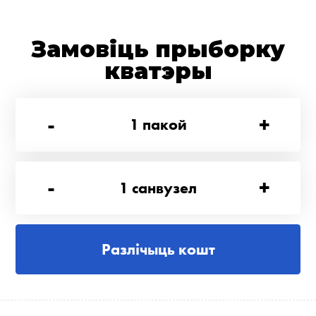
Замовіць прыборку
кватэры
-
+
1
пакой
-
+
1
санвузел
Разлічыць кошт