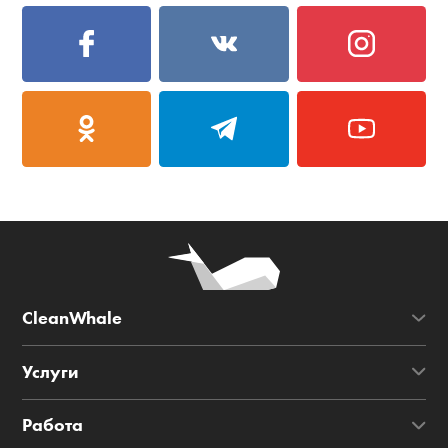
CleanWhale
Услуги
Работа