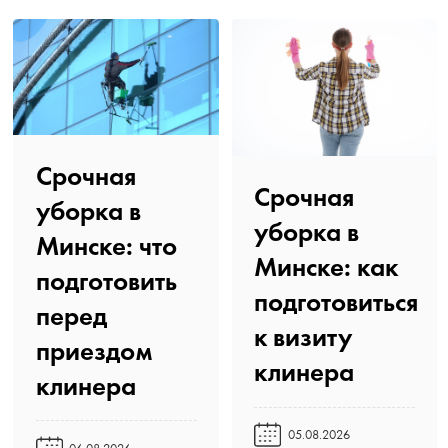
Срочная
Срочная
уборка в
уборка в
Минске: что
Минске: как
подготовить
подготовиться
перед
к визиту
приездом
клинера️
клинера️
05.08.2026