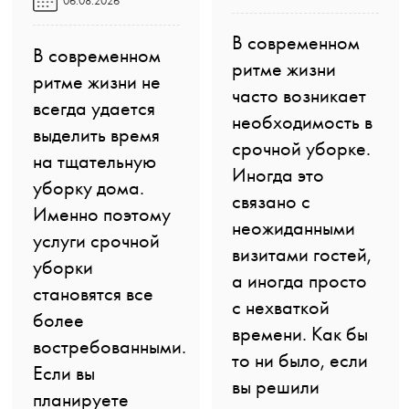
06.08.2026
В современном
В современном
ритме жизни
ритме жизни не
часто возникает
всегда удается
необходимость в
выделить время
срочной уборке.
на тщательную
Иногда это
уборку дома.
связано с
Именно поэтому
неожиданными
услуги срочной
визитами гостей,
уборки
а иногда просто
становятся все
с нехваткой
более
времени. Как бы
востребованными.
то ни было, если
Если вы
вы решили
планируете