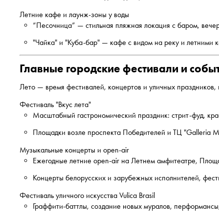
Летние кафе и лаунж-зоны у воды
“Песочница” — стильная пляжная локация с баром, вечер
"Чайка" и "Куба-бар" — кафе с видом на реку и летними 
Главные городские фестивали и собы
Лето — время фестивалей, концертов и уличных праздников,
Фестиваль "Вкус лета"
Масштабный гастрономический праздник: стрит-фуд, кра
Площадки возле проспекта Победителей и ТЦ "Galleria M
Музыкальные концерты и open-air
Ежегодные летние open-air на Летнем амфитеатре, Площ
Концерты белорусских и зарубежных исполнителей, фест
Фестиваль уличного искусства Vulica Brasil
Граффити-баттлы, создание новых муралов, перформансы,