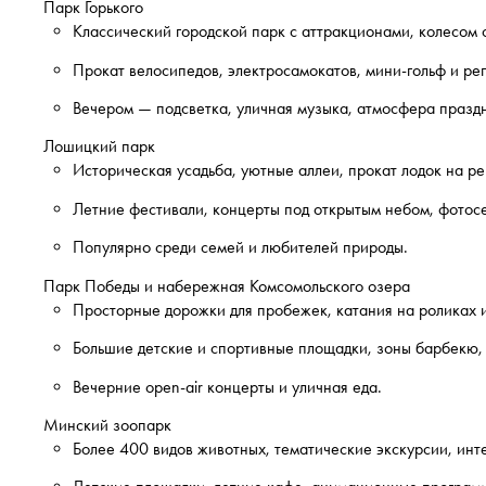
Парк Горького
Классический городской парк с аттракционами, колесом
Прокат велосипедов, электросамокатов, мини-гольф и ре
Вечером — подсветка, уличная музыка, атмосфера празд
Лошицкий парк
Историческая усадьба, уютные аллеи, прокат лодок на р
Летние фестивали, концерты под открытым небом, фотосе
Популярно среди семей и любителей природы.
Парк Победы и набережная Комсомольского озера
Просторные дорожки для пробежек, катания на роликах 
Большие детские и спортивные площадки, зоны барбекю, 
Вечерние open-air концерты и уличная еда.
Минский зоопарк
Более 400 видов животных, тематические экскурсии, инт