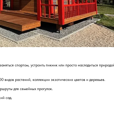
аняться спортом, устроить пикник или просто насладиться природо
0 видов растений, коллекции экзотических цветов и деревьев.
аршруты для семейных прогулок.
ий сад.