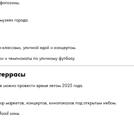
 фотозоны.
музеях города.
-классами, уличной едой и концертом.
ки и чемпионаты по уличному футболу.
 террасы
е можно провести время летом 2025 года.
-up маркетов, концертов, кинопоказов под открытым небом.
-food зоны.