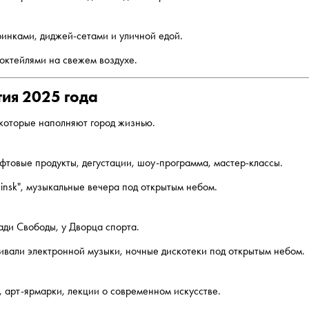
инками, диджей-сетами и уличной едой.
коктейлями на свежем воздухе.
тия 2025 года
 которые наполняют город жизнью.
фтовые продукты, дегустации, шоу-программа, мастер-классы.
insk", музыкальные вечера под открытым небом.
ади Свободы, у Дворца спорта.
ивали электронной музыки, ночные дискотеки под открытым небом.
 арт-ярмарки, лекции о современном искусстве.