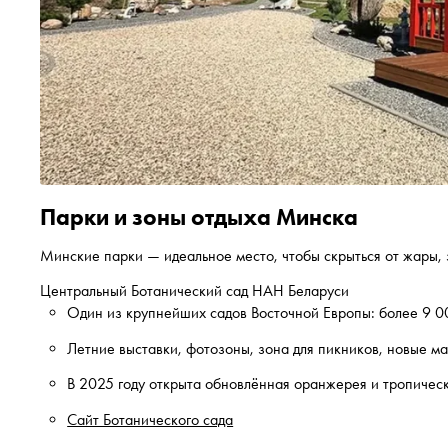
Парки и зоны отдыха Минска
Минские парки — идеальное место, чтобы скрыться от жары, з
Центральный Ботанический сад НАН Беларуси
Один из крупнейших садов Восточной Европы: более 9 00
Летние выставки, фотозоны, зона для пикников, новые м
В 2025 году открыта обновлённая оранжерея и тропическ
Сайт Ботанического сада