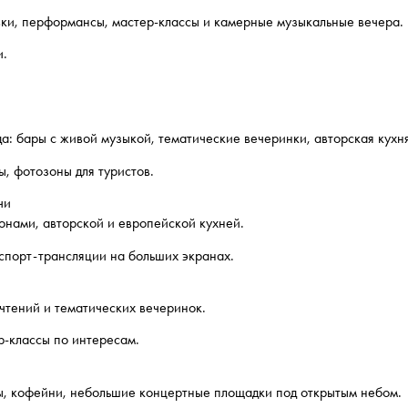
вки, перформансы, мастер-классы и камерные музыкальные вечера.
и.
а: бары с живой музыкой, тематические вечеринки, авторская кухн
ы, фотозоны для туристов.
чи
онами, авторской и европейской кухней.
спорт-трансляции на больших экранах.
 чтений и тематических вечеринок.
р-классы по интересам.
ты, кофейни, небольшие концертные площадки под открытым небом.