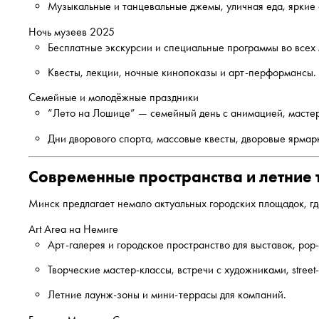
Музыкальные и танцевальные джемы, уличная еда, яркие
Ночь музеев 2025
Бесплатные экскурсии и специальные программы во всех 
Квесты, лекции, ночные кинопоказы и арт-перформансы.
Семейные и молодёжные праздники
“Лето на Лошице” — семейный день с анимацией, мастер
Дни дворового спорта, массовые квесты, дворовые ярмар
Современные пространства и летние
Минск предлагает немало актуальных городских площадок, гд
Art Area на Немиге
Арт-галерея и городское пространство для выставок, pop
Творческие мастер-классы, встречи с художниками, street
Летние лаунж-зоны и мини-террасы для компаний.