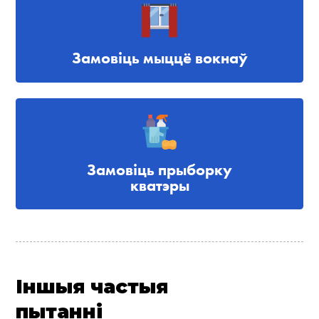
Замовіць мыццё вокнаў
Замовіць прыборку
кватэры
Іншыя частыя
пытанні