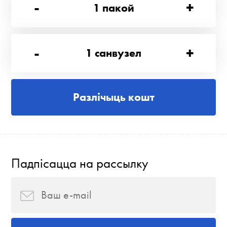
-
+
1
пакой
-
+
1
санвузел
Разлічыць кошт
Падпісацца на рассылку