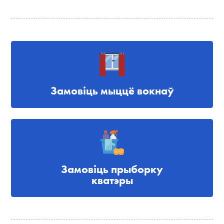
Замовіць мыццё вокнаў
Замовіць прыборку
кватэры